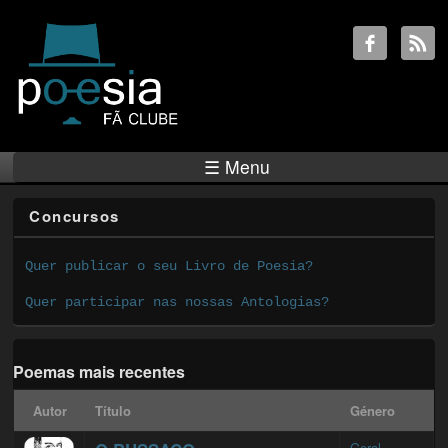
☰ Menu
Concursos
Quer publicar o seu Livro de Poesia?
Quer participar nas nossas Antologias?
Poemas mais recentes
Autor
Título
Género
Geral