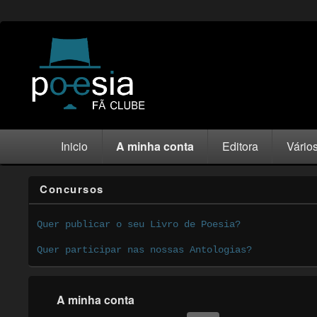
Inicio
A minha conta
Editora
Vário
Concursos
Quer publicar o seu Livro de Poesia?
Quer participar nas nossas Antologias?
A minha conta