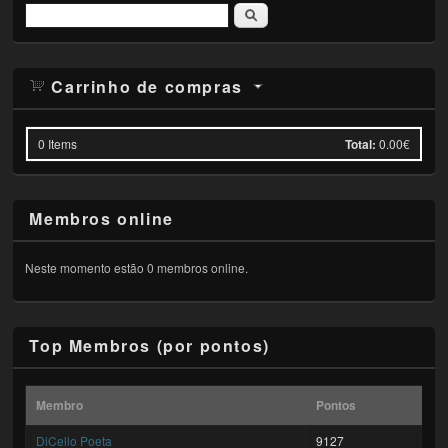
Pesquisar
Carrinho de compras
0
Items
Total:
0.00€
Membros online
Neste momento estão 0 membros online.
Top Membros (por pontos)
Membro
Pontos
DiCello Poeta
9127