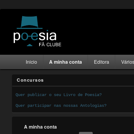
Inicio
A minha conta
Editora
Vário
Concursos
Quer publicar o seu Livro de Poesia?
Quer participar nas nossas Antologias?
A minha conta