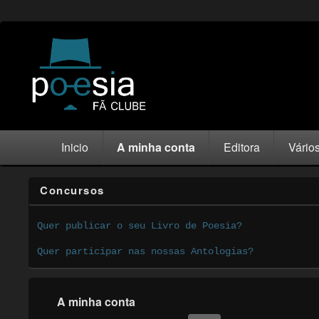
Inicio
A minha conta
Editora
Vário
Concursos
Quer publicar o seu Livro de Poesia?
Quer participar nas nossas Antologias?
A minha conta