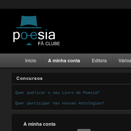
Inicio
A minha conta
Editora
Vário
Concursos
Quer publicar o seu Livro de Poesia?
Quer participar nas nossas Antologias?
A minha conta