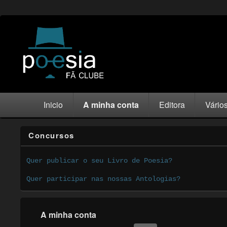
Inicio
A minha conta
Editora
Vário
Concursos
Quer publicar o seu Livro de Poesia?
Quer participar nas nossas Antologias?
A minha conta