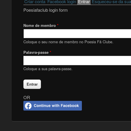
Primary tabs
Criar conta
Facebook login
Entrar
(active tab)
Esqueceu-se da sua
Poesiafaclub login form
Nome de membro
*
Coloque o seu nome de membro no Poesia Fã Clube.
Palavra-passe
*
Coloque a sua palavra-passe.
OR