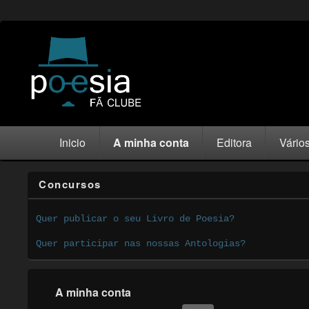
Inicio
A minha conta
Editora
Vário
Concursos
Quer publicar o seu Livro de Poesia?
Quer participar nas nossas Antologias?
A minha conta