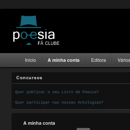
Inicio
A minha conta
Editora
Vário
Concursos
Quer publicar o seu Livro de Poesia?
Quer participar nas nossas Antologias?
A minha conta