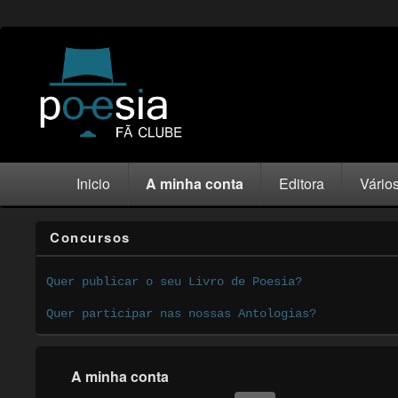
Inicio
A minha conta
Editora
Vário
Concursos
Quer publicar o seu Livro de Poesia?
Quer participar nas nossas Antologias?
A minha conta