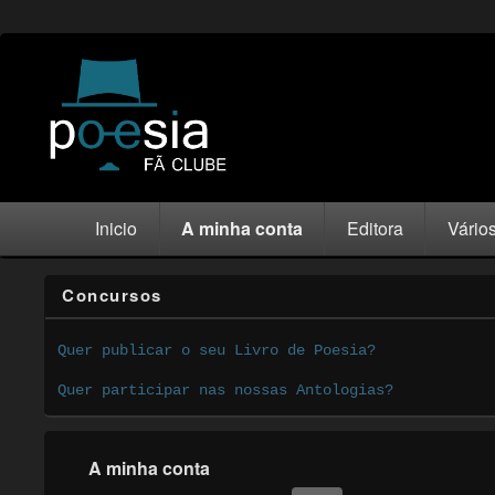
Inicio
A minha conta
Editora
Vário
Concursos
Quer publicar o seu Livro de Poesia?
Quer participar nas nossas Antologias?
A minha conta