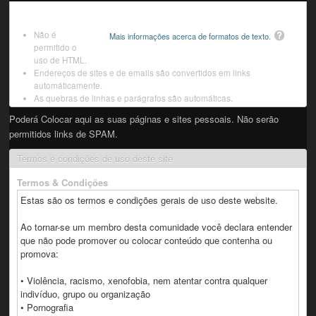
Não é
Mais informações acerca de formatos de texto.
permitido o
uso de HTML.
Endereços de sites e de emails são convertidos em links
automáticamente.
As quebras de linhas e parágrafos são automáticas.
Poderá Colocar aqui as suas páginas e sites pessoais. Não serão
permitidos links de SPAM.
Termos e condições de uso deste site
Termos & Condições