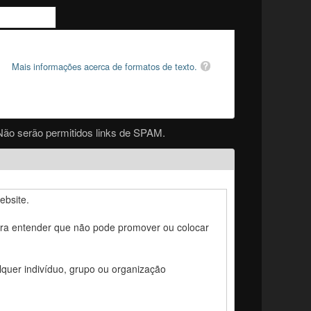
Mais informações acerca de formatos de texto.
Não serão permitidos links de SPAM.