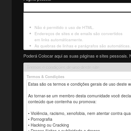
Não é permitido o uso de HTML.
Endereços de sites e de emails são convertidos
em links automáticamente.
As quebras de linhas e parágrafos são automáticas.
Poderá Colocar aqui as suas páginas e sites pessoais. 
Termos e condições de uso deste site
Termos & Condições