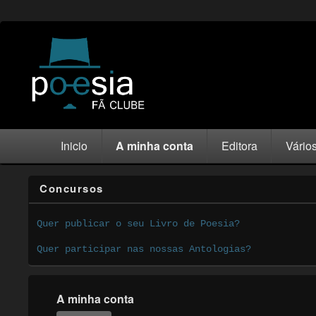
Inicio
A minha conta
Editora
Vário
Concursos
Quer publicar o seu Livro de Poesia?
Quer participar nas nossas Antologias?
A minha conta