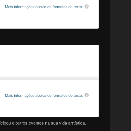
Mais informações acerca de formatos de texto.
Mais informações acerca de formatos de texto.
cipou e outros eventos na sua vida arrtística.