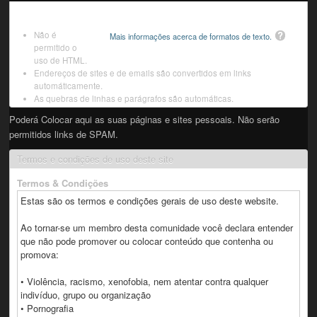
Não é
Mais informações acerca de formatos de texto.
permitido o
uso de HTML.
Endereços de sites e de emails são convertidos em links
automáticamente.
As quebras de linhas e parágrafos são automáticas.
Poderá Colocar aqui as suas páginas e sites pessoais. Não serão
permitidos links de SPAM.
Termos e condições de uso deste site
Termos & Condições