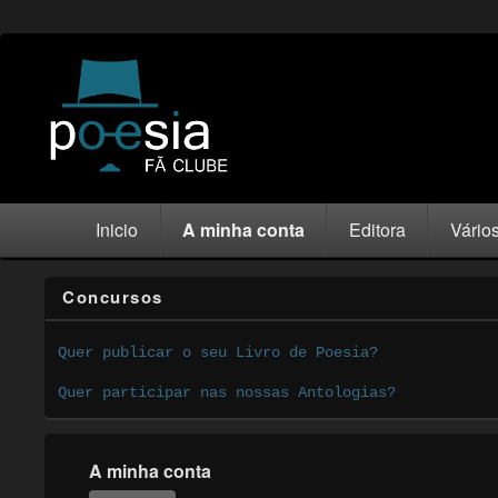
Inicio
A minha conta
Editora
Vário
Concursos
Quer publicar o seu Livro de Poesia?
Quer participar nas nossas Antologias?
A minha conta