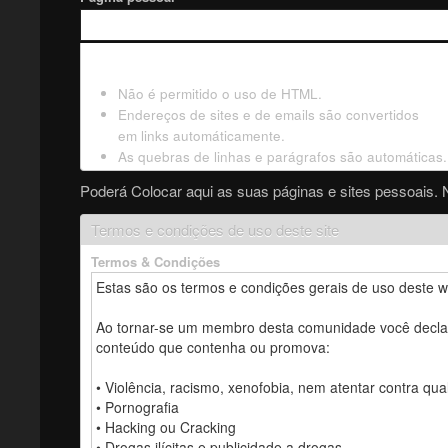
Não é permitido o uso de HTML.
Endereços de sites e de emails são convertidos
em links automáticamente.
As quebras de linhas e parágrafos são automáticas.
Poderá Colocar aqui as suas páginas e sites pessoais. 
Termos e condições de uso deste site
Termos & Condições