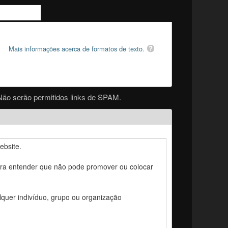
Mais informações acerca de formatos de texto.
Não serão permitidos links de SPAM.