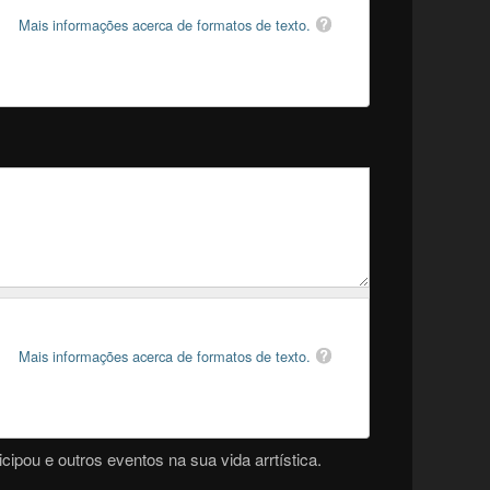
Mais informações acerca de formatos de texto.
Mais informações acerca de formatos de texto.
cipou e outros eventos na sua vida arrtística.