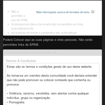
Não é
Mais informações acerca de formatos de texto.
permitido o
uso de HTML.
Endereços de sites e de emails são convertidos em links
automáticamente.
As quebras de linhas e parágrafos são automáticas.
Poderá Colocar aqui as suas páginas e sites pessoais. Não serão
permitidos links de SPAM.
Termos e condições de uso deste site
Termos & Condições