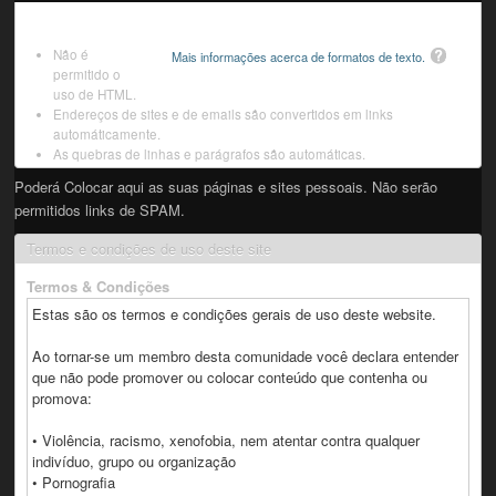
Não é
Mais informações acerca de formatos de texto.
permitido o
uso de HTML.
Endereços de sites e de emails são convertidos em links
automáticamente.
As quebras de linhas e parágrafos são automáticas.
Poderá Colocar aqui as suas páginas e sites pessoais. Não serão
permitidos links de SPAM.
Termos e condições de uso deste site
Termos & Condições