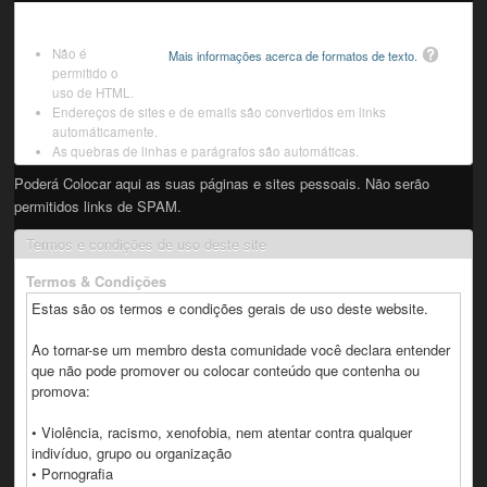
Não é
Mais informações acerca de formatos de texto.
permitido o
uso de HTML.
Endereços de sites e de emails são convertidos em links
automáticamente.
As quebras de linhas e parágrafos são automáticas.
Poderá Colocar aqui as suas páginas e sites pessoais. Não serão
permitidos links de SPAM.
Termos e condições de uso deste site
Termos & Condições