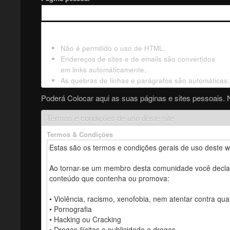
Não é permitido o uso de HTML.
Endereços de sites e de emails são convertidos
em links automáticamente.
As quebras de linhas e parágrafos são automáticas.
Poderá Colocar aqui as suas páginas e sites pessoais. 
Termos e condições de uso deste site
Termos & Condições