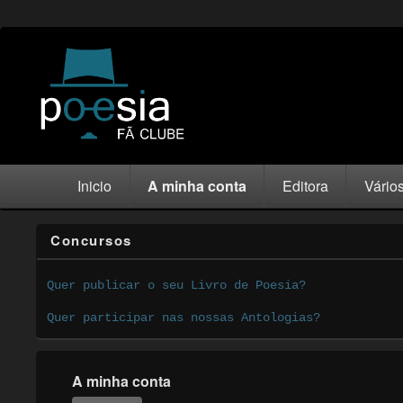
Inicio
A minha conta
Editora
Vário
Concursos
Quer publicar o seu Livro de Poesia?
Quer participar nas nossas Antologias?
A minha conta