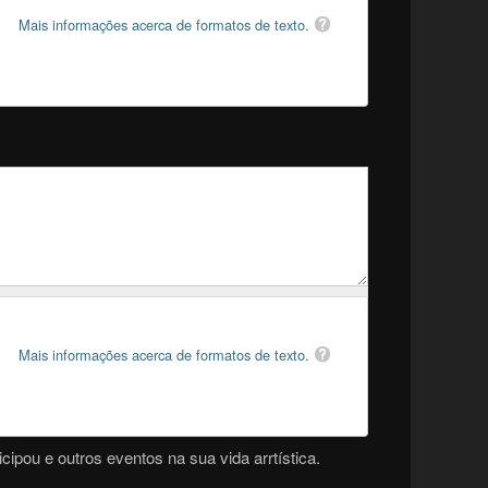
Mais informações acerca de formatos de texto.
Mais informações acerca de formatos de texto.
cipou e outros eventos na sua vida arrtística.