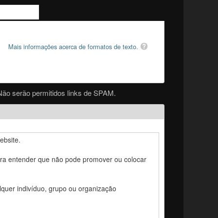
Mais informações acerca de formatos de texto.
Não serão permitidos links de SPAM.