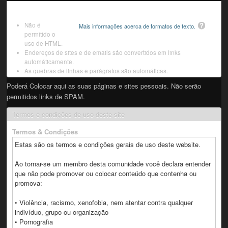
Não é
Mais informações acerca de formatos de texto.
permitido o
uso de HTML.
Endereços de sites e de emails são convertidos em links
automáticamente.
As quebras de linhas e parágrafos são automáticas.
Poderá Colocar aqui as suas páginas e sites pessoais. Não serão
permitidos links de SPAM.
Termos e condições de uso deste site
Termos & Condições