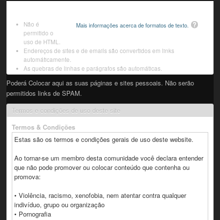
Não é
Mais informações acerca de formatos de texto.
permitido o
uso de HTML.
Endereços de sites e de emails são convertidos em links
automáticamente.
As quebras de linhas e parágrafos são automáticas.
Poderá Colocar aqui as suas páginas e sites pessoais. Não serão
permitidos links de SPAM.
Termos e condições de uso deste site
Termos & Condições