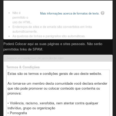
Não é
Mais informações acerca de formatos de texto.
permitido o
uso de HTML.
Endereços de sites e de emails são convertidos em links
automáticamente.
As quebras de linhas e parágrafos são automáticas.
Poderá Colocar aqui as suas páginas e sites pessoais. Não serão
permitidos links de SPAM.
Termos e condições de uso deste site
Termos & Condições