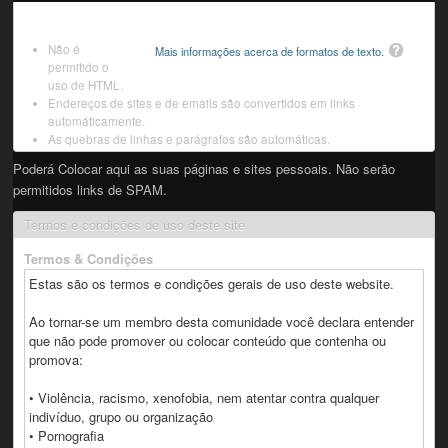
Não é
Mais informações acerca de formatos de texto.
permitido o
uso de HTML.
Endereços de sites e de emails são convertidos em links
automáticamente.
As quebras de linhas e parágrafos são automáticas.
Poderá Colocar aqui as suas páginas e sites pessoais. Não serão
permitidos links de SPAM.
Termos e condições de uso deste site
Termos & Condições