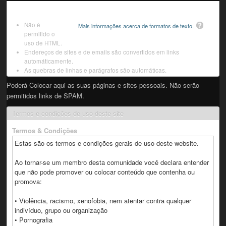
Não é
Mais informações acerca de formatos de texto.
permitido o
uso de HTML.
Endereços de sites e de emails são convertidos em links
automáticamente.
As quebras de linhas e parágrafos são automáticas.
Poderá Colocar aqui as suas páginas e sites pessoais. Não serão
permitidos links de SPAM.
Termos e condições de uso deste site
Termos & Condições