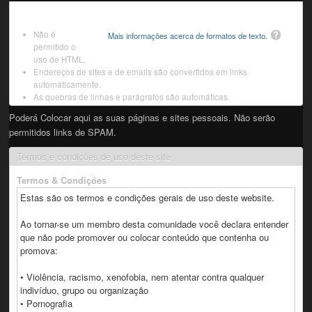
Não é
Mais informações acerca de formatos de texto.
permitido o
uso de HTML.
Endereços de sites e de emails são convertidos em links
automáticamente.
As quebras de linhas e parágrafos são automáticas.
Poderá Colocar aqui as suas páginas e sites pessoais. Não serão
permitidos links de SPAM.
Termos e condições de uso deste site
Termos & Condições