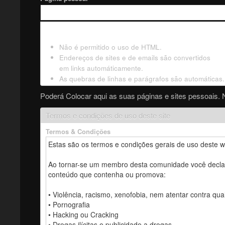
Não é permitido o uso de HTML.
Endereços de sites e de emails são convertidos
em links automáticamente.
As quebras de linhas e parágrafos são automáticas.
Poderá Colocar aqui as suas páginas e sites pessoais. 
Termos e condições de uso deste site
Termos & Condições