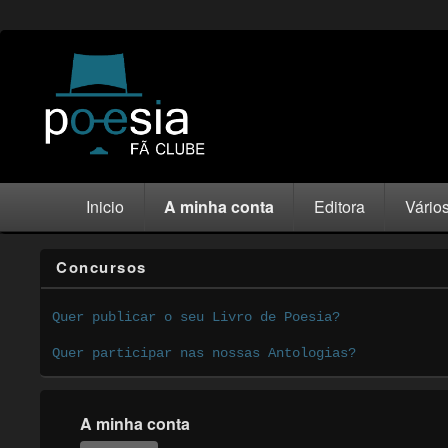
Inicio
A minha conta
Editora
Vário
Concursos
Quer publicar o seu Livro de Poesia?
Quer participar nas nossas Antologias?
A minha conta