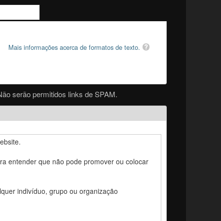
Mais informações acerca de formatos de texto.
Não serão permitidos links de SPAM.