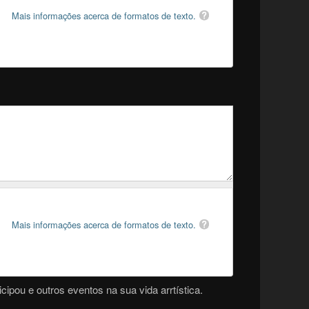
Mais informações acerca de formatos de texto.
Mais informações acerca de formatos de texto.
cipou e outros eventos na sua vida arrtística.