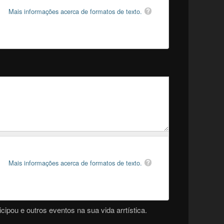
Mais informações acerca de formatos de texto.
Mais informações acerca de formatos de texto.
cipou e outros eventos na sua vida arrtística.