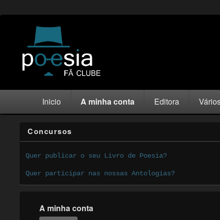
Inicio
A minha conta
Editora
Vário
Concursos
Quer publicar o seu Livro de Poesia?
Quer participar nas nossas Antologias?
A minha conta