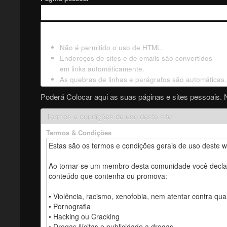
Não é permitido o uso de HTML.
Endereços de sites e de emails são convertidos
em links automáticamente.
As quebras de linhas e parágrafos são automáticas.
Poderá Colocar aqui as suas páginas e sites pessoais. 
Termos e condições de uso deste site
Termos & Condições