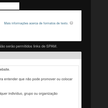
Mais informações acerca de formatos de texto.
Não serão permitidos links de SPAM.