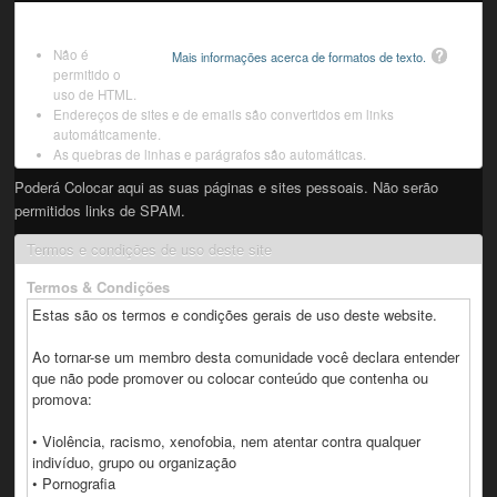
Não é
Mais informações acerca de formatos de texto.
permitido o
uso de HTML.
Endereços de sites e de emails são convertidos em links
automáticamente.
As quebras de linhas e parágrafos são automáticas.
Poderá Colocar aqui as suas páginas e sites pessoais. Não serão
permitidos links de SPAM.
Termos e condições de uso deste site
Termos & Condições