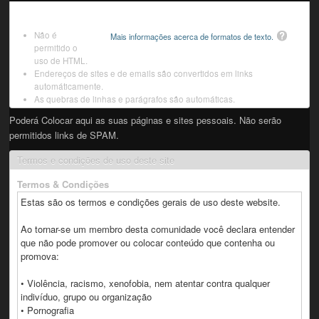
Não é
Mais informações acerca de formatos de texto.
permitido o
uso de HTML.
Endereços de sites e de emails são convertidos em links
automáticamente.
As quebras de linhas e parágrafos são automáticas.
Poderá Colocar aqui as suas páginas e sites pessoais. Não serão
permitidos links de SPAM.
Termos e condições de uso deste site
Termos & Condições