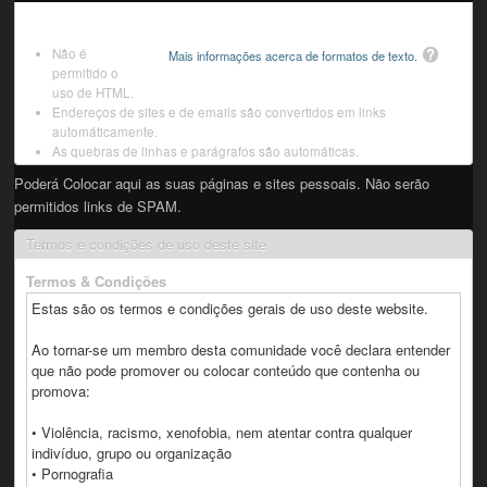
Não é
Mais informações acerca de formatos de texto.
permitido o
uso de HTML.
Endereços de sites e de emails são convertidos em links
automáticamente.
As quebras de linhas e parágrafos são automáticas.
Poderá Colocar aqui as suas páginas e sites pessoais. Não serão
permitidos links de SPAM.
Termos e condições de uso deste site
Termos & Condições