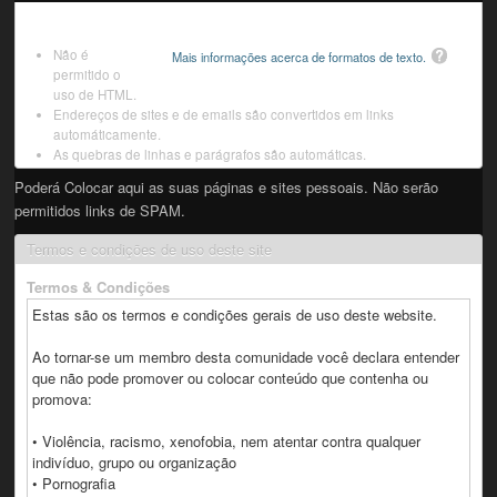
Não é
Mais informações acerca de formatos de texto.
permitido o
uso de HTML.
Endereços de sites e de emails são convertidos em links
automáticamente.
As quebras de linhas e parágrafos são automáticas.
Poderá Colocar aqui as suas páginas e sites pessoais. Não serão
permitidos links de SPAM.
Termos e condições de uso deste site
Termos & Condições