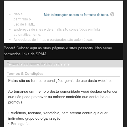
Não é
Mais informações acerca de formatos de texto.
permitido o
uso de HTML.
Endereços de sites e de emails são convertidos em links
automáticamente.
As quebras de linhas e parágrafos são automáticas.
Poderá Colocar aqui as suas páginas e sites pessoais. Não serão
permitidos links de SPAM.
Termos e condições de uso deste site
Termos & Condições