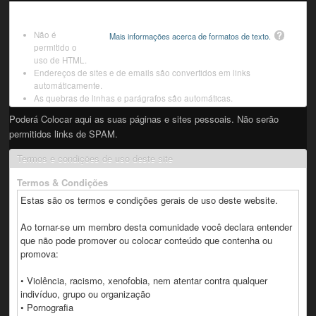
Não é
Mais informações acerca de formatos de texto.
permitido o
uso de HTML.
Endereços de sites e de emails são convertidos em links
automáticamente.
As quebras de linhas e parágrafos são automáticas.
Poderá Colocar aqui as suas páginas e sites pessoais. Não serão
permitidos links de SPAM.
Termos e condições de uso deste site
Termos & Condições