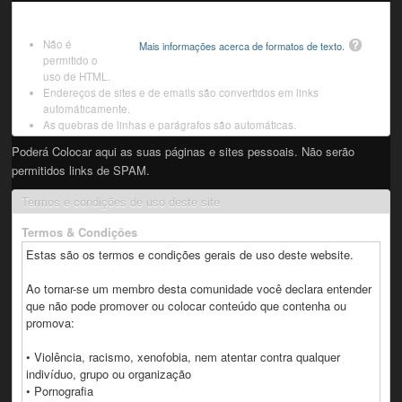
Não é
Mais informações acerca de formatos de texto.
permitido o
uso de HTML.
Endereços de sites e de emails são convertidos em links
automáticamente.
As quebras de linhas e parágrafos são automáticas.
Poderá Colocar aqui as suas páginas e sites pessoais. Não serão
permitidos links de SPAM.
Termos e condições de uso deste site
Termos & Condições