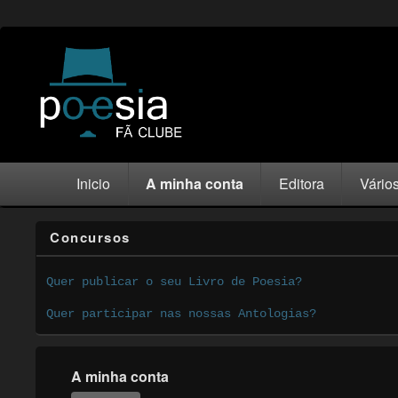
Inicio
A minha conta
Editora
Vário
Concursos
Quer publicar o seu Livro de Poesia?
Quer participar nas nossas Antologias?
A minha conta