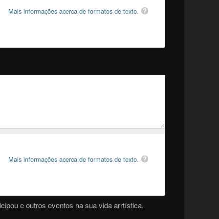
Mais informações acerca de formatos de texto.
Mais informações acerca de formatos de texto.
cipou e outros eventos na sua vida arrtística.