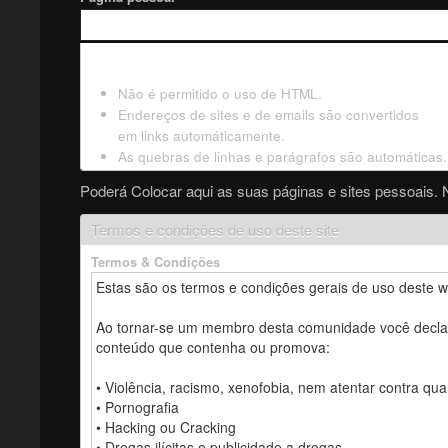
Não é permitido o uso de HTML.
Endereços de sites e de emails são convertidos
em links automáticamente.
As quebras de linhas e parágrafos são automáticas.
Poderá Colocar aqui as suas páginas e sites pessoais. 
Termos e condições de uso deste site
Termos & Condições