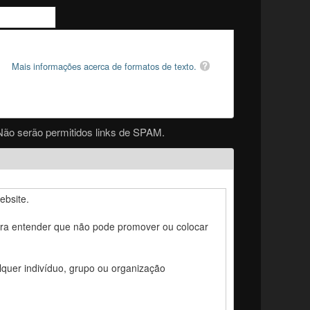
Mais informações acerca de formatos de texto.
Não serão permitidos links de SPAM.