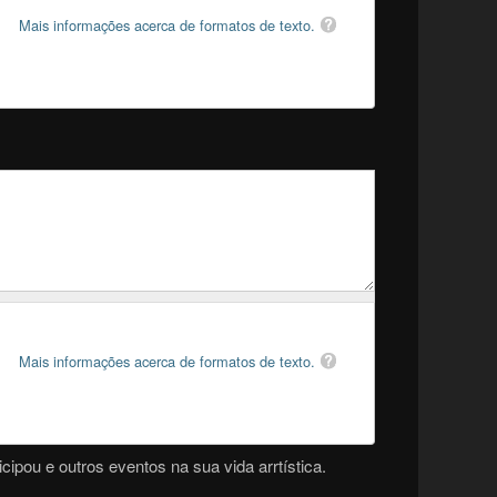
Mais informações acerca de formatos de texto.
Mais informações acerca de formatos de texto.
cipou e outros eventos na sua vida arrtística.