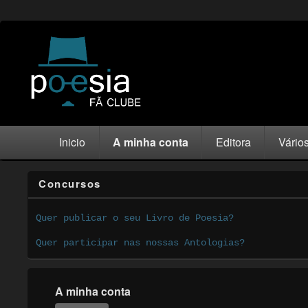
Inicio
A minha conta
Editora
Vário
Concursos
Quer publicar o seu Livro de Poesia?
Quer participar nas nossas Antologias?
A minha conta