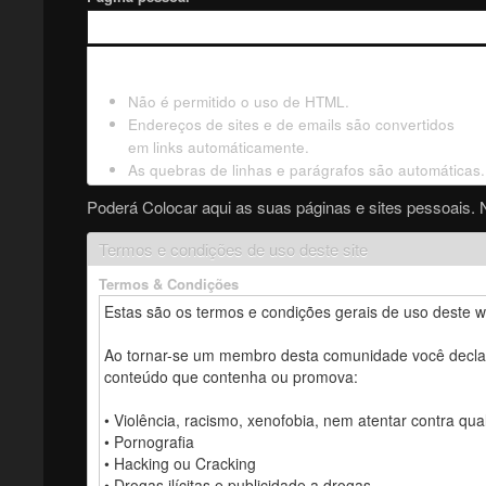
Não é permitido o uso de HTML.
Endereços de sites e de emails são convertidos
em links automáticamente.
As quebras de linhas e parágrafos são automáticas.
Poderá Colocar aqui as suas páginas e sites pessoais. 
Termos e condições de uso deste site
Termos & Condições