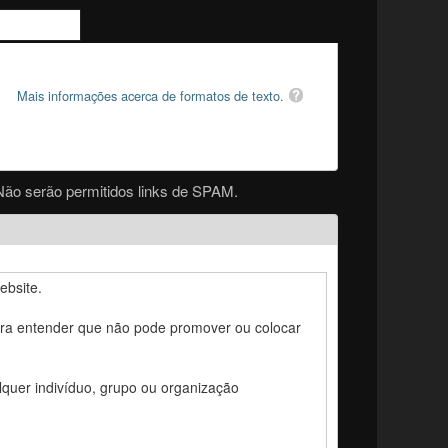
Mais informações acerca de formatos de texto.
Não serão permitidos links de SPAM.