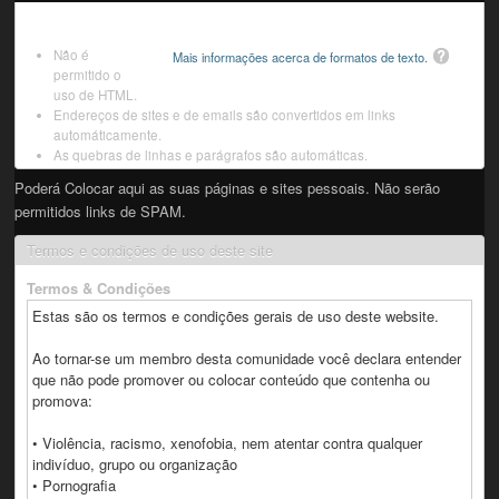
Não é
Mais informações acerca de formatos de texto.
permitido o
uso de HTML.
Endereços de sites e de emails são convertidos em links
automáticamente.
As quebras de linhas e parágrafos são automáticas.
Poderá Colocar aqui as suas páginas e sites pessoais. Não serão
permitidos links de SPAM.
Termos e condições de uso deste site
Termos & Condições