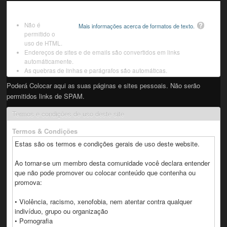
Não é
Mais informações acerca de formatos de texto.
permitido o
uso de HTML.
Endereços de sites e de emails são convertidos em links
automáticamente.
As quebras de linhas e parágrafos são automáticas.
Poderá Colocar aqui as suas páginas e sites pessoais. Não serão
permitidos links de SPAM.
Termos e condições de uso deste site
Termos & Condições