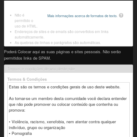
Não é
Mais informações acerca de formatos de texto.
permitido o
uso de HTML.
Endereços de sites e de emails são convertidos em links
automáticamente.
As quebras de linhas e parágrafos são automáticas.
Poderá Colocar aqui as suas páginas e sites pessoais. Não serão
permitidos links de SPAM.
Termos e condições de uso deste site
Termos & Condições