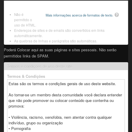
Não é
Mais informações acerca de formatos de texto.
permitido o
uso de HTML.
Endereços de sites e de emails são convertidos em links
automáticamente.
As quebras de linhas e parágrafos são automáticas.
Poderá Colocar aqui as suas páginas e sites pessoais. Não serão
permitidos links de SPAM.
Termos e condições de uso deste site
Termos & Condições