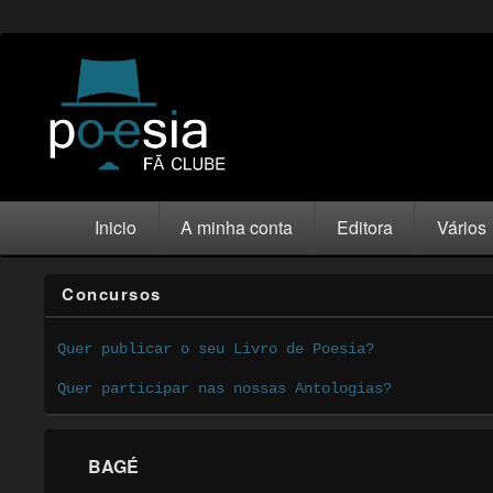
Inicio
A minha conta
Editora
Vários
Concursos
Quer publicar o seu Livro de Poesia?
Quer participar nas nossas Antologias?
BAGÉ