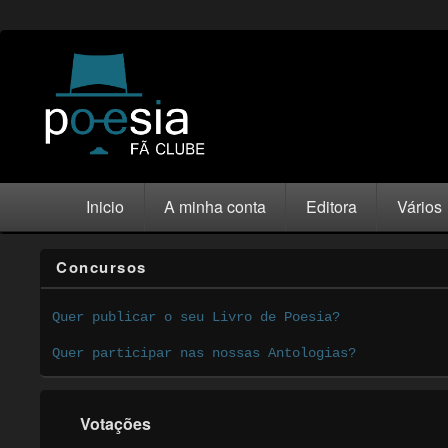
Inicio
A minha conta
Editora
Vários
Concursos
Quer publicar o seu Livro de Poesia?
Quer participar nas nossas Antologias?
Votações