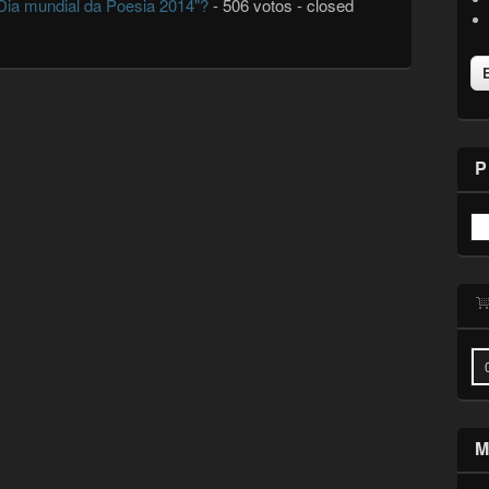
"Dia mundial da Poesia 2014"?
- 506 votos - closed
P
M