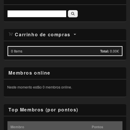
Pesquisar
Carrinho de compras
0
Items
Total:
0.00€
Membros online
Neste momento estão 0 membros online.
Top Membros (por pontos)
Membro
Pontos