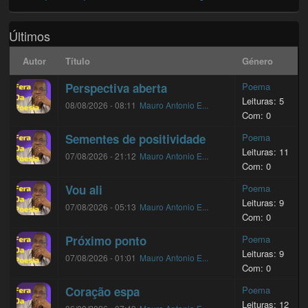
Últimos
Autor
Título
Género
Perspectiva aberta
Poema
Leituras: 5
08/08/2026 - 08:11
Mauro Antonio E...
Com: 0
Sementes de positividade
Poema
Leituras: 11
07/08/2026 - 21:12
Mauro Antonio E...
Com: 0
Vou ali
Poema
Leituras: 9
07/08/2026 - 05:13
Mauro Antonio E...
Com: 0
Próximo ponto
Poema
Leituras: 9
07/08/2026 - 01:01
Mauro Antonio E...
Com: 0
Coração espa
Poema
Leituras: 12