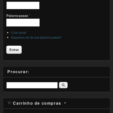
Palavra-passe
*
Criar conta
Esqueceu-se da sua palavra-passe?
Procurar:
Pesquisar
Carrinho de compras