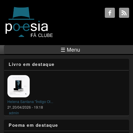
☰ Menu
Livro em destaque
Helena Santana "Índigo Ol...
2ª, 20/04/2026 - 19:18
admin
Poema em destaque