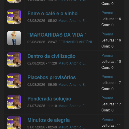
Com: 0
Entre o café e o vinho
Poema
Leituras: 16
03/08/2026 - 05:02
Mauro Antonio E...
Com: 0
"MARGARIDAS DA VIDA '
Poema
Leituras: 16
02/08/2026 - 23:47
FERNANDO ANTÔNI...
Com: 0
Dentro da civilização
Poema
Leituras: 10
02/08/2026 - 11:28
Mauro Antonio E...
Com: 0
Placebos provisórios
Poema
Leituras: 17
02/08/2026 - 09:05
Mauro Antonio E...
Com: 0
Ponderada solução
Poema
Leituras: 17
31/07/2026 - 11:10
Mauro Antonio E...
Com: 0
Minutos de alegria
Poema
Leituras: 11
31/07/2026 - 02:49
Mauro Antonio E...