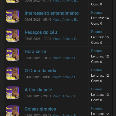
06/08/2026 - 07:49
Mauro Antonio E...
Com: 0
Interesseiro entendimento
Poema
Leituras: 14
06/08/2026 - 05:46
Mauro Antonio E...
Com: 0
Pedaços do céu
Poema
Leituras: 15
05/08/2026 - 17:23
Mauro Antonio E...
Com: 0
Hora certa
Poema
Leituras: 12
05/08/2026 - 10:28
Mauro Antonio E...
Com: 0
O Dono da vida
Poema
Leituras: 12
04/08/2026 - 08:16
Mauro Antonio E...
Com: 0
A flor da pele
Poema
Leituras: 13
03/08/2026 - 23:01
Mauro Antonio E...
Com: 0
Coisas simples
Poema
Leituras: 12
03/08/2026 - 05:48
Mauro Antonio E...