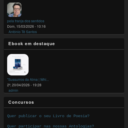
pela franja dos sentidos
Dom, 15/03/2026 - 10:16
António Tê Santos
Ebook em destaque
"Sussurros da Alma | Whi...
2ª, 20/04/2026 - 19:28
admin
Concursos
Quer publicar o seu Livro de Poesia?
Quer participar nas nossas Antologias?