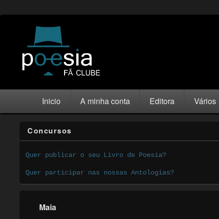
Inicio
A minha conta
Editora
Vários
Concursos
Quer publicar o seu Livro de Poesia?
Quer participar nas nossas Antologias?
Maia