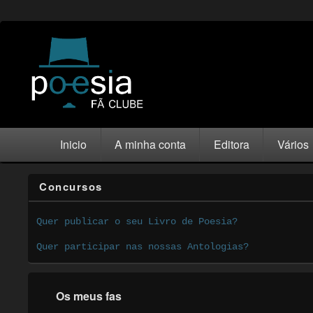
Inicio
A minha conta
Editora
Vários
Concursos
Quer publicar o seu Livro de Poesia?
Quer participar nas nossas Antologias?
Os meus fas