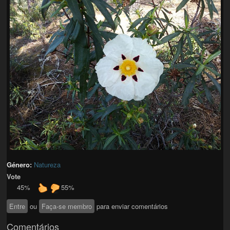
Género:
Natureza
Vote
45%
55%
Entre
ou
Faça-se membro
para enviar comentários
Comentários