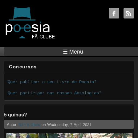
☰ Menu
Concursos
Quer publicar o seu Livro de Poesia?
Quer participar nas nossas Antologias?
5 quinas?
Autor:
Sílvio Alves
on
Wednesday, 7 April 2021