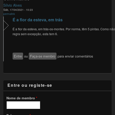
Sílvio Alves
Sáb, 17/04/2021 - 10:23
permalink
É a flor da esteva, em trás
É a flor da esteva, em trás-os-montes. Por norma, têm 5 pintas. Como nã
regra sem excepção, esta tem 6.
Entre
ou
Faça-se membro
para enviar comentários
Entre ou registe-se
Nome de membro
*