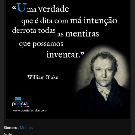
Género:
Memes
Vote