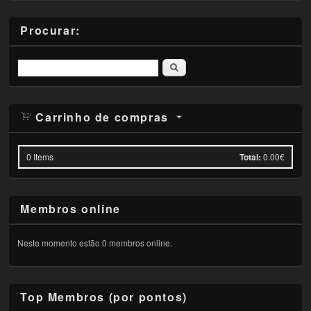
Procurar:
Pesquisar
Carrinho de compras
0
Items
Total:
0.00€
Membros online
Neste momento estão 0 membros online.
Top Membros (por pontos)