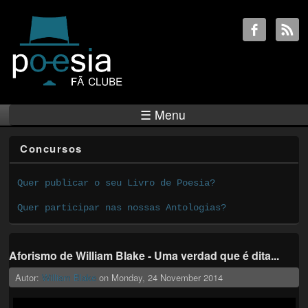
☰ Menu
Concursos
Quer publicar o seu Livro de Poesia?
Quer participar nas nossas Antologias?
Aforismo de William Blake - Uma verdad que é dita...
Autor:
William Blake
on
Monday, 24 November 2014