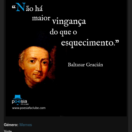
Género:
Memes
Vote