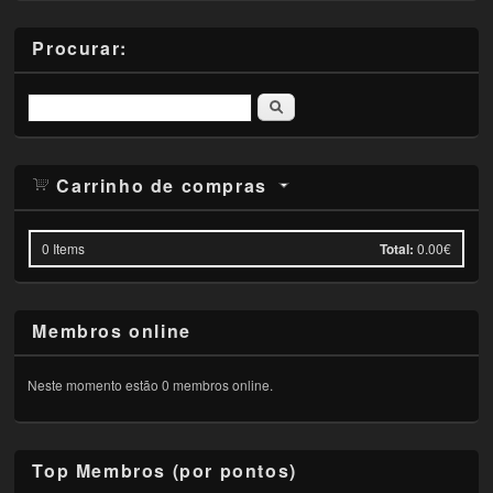
Procurar:
Pesquisar
Carrinho de compras
0
Items
Total:
0.00€
Membros online
Neste momento estão 0 membros online.
Top Membros (por pontos)