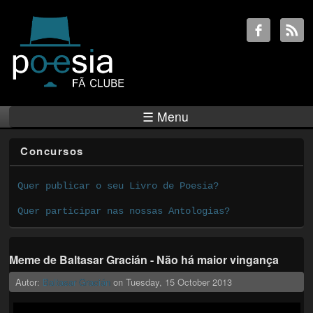
☰ Menu
Concursos
Quer publicar o seu Livro de Poesia?
Quer participar nas nossas Antologias?
Meme de Baltasar Gracián - Não há maior vingança
Autor:
Baltasar Gracián
on
Tuesday, 15 October 2013