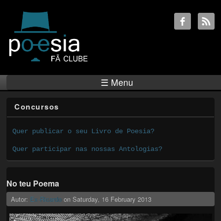
☰ Menu
Concursos
Quer publicar o seu Livro de Poesia?
Quer participar nas nossas Antologias?
No teu Poema
Autor:
Ex-Ricardo
on
Saturday, 16 February 2013