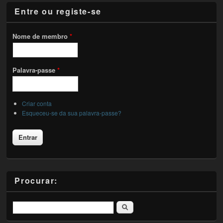
Entre ou registe-se
Nome de membro
*
Palavra-passe
*
Criar conta
Esqueceu-se da sua palavra-passe?
Procurar:
Pesquisar