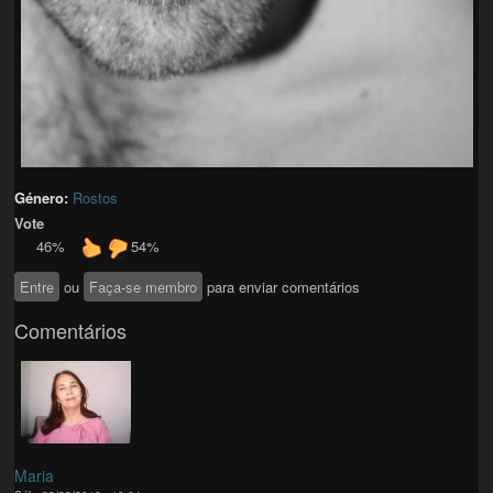
Género:
Rostos
Vote
46%
54%
Entre
ou
Faça-se membro
para enviar comentários
Comentários
Maria